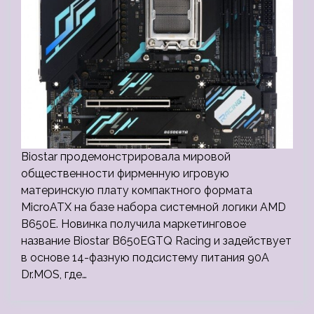
Biostar продемонстрировала мировой
общественности фирменную игровую
материнскую плату компактного формата
MicroATX на базе набора системной логики AMD
B650E. Новинка получила маркетинговое
название Biostar B650EGTQ Racing и задействует
в основе 14-фазную подсистему питания 90A
Dr.MOS, где…