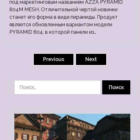
под маркетинговым названием AZZA PYRAMID
804M MESH. Отличительной чертой новинки
станет его форма в виде пирамиды. Продукт
является обновленным вариантом модели
PYRAMID 804, в которой панели из…
Навигация
по
Previous
Next
записям
Найти: