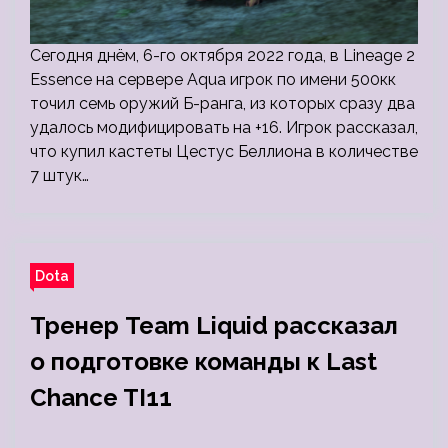
Сегодня днём, 6-го октября 2022 года, в Lineage 2
Essence на сервере Aqua игрок по имени 500кк
точил семь оружий Б-ранга, из которых сразу два
удалось модифицировать на +16. Игрок рассказал,
что купил кастеты Цестус Беллиона в количестве
7 штук…
Dota
Тренер Team Liquid рассказал
о подготовке команды к Last
Chance TI11