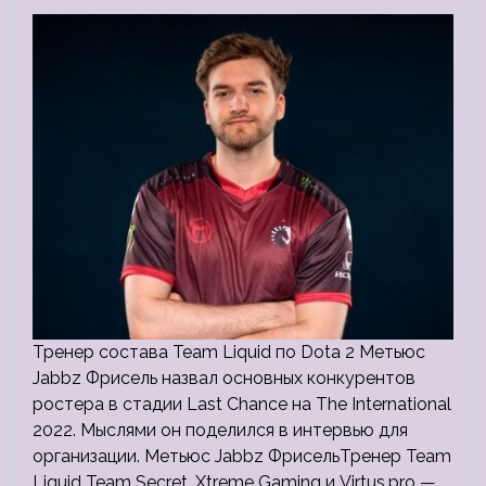
Тренер состава Team Liquid по Dota 2 Метьюс
Jabbz Фрисель назвал основных конкурентов
ростера в стадии Last Chance на The International
2022. Мыслями он поделился в интервью для
организации. Метьюс Jabbz ФрисельТренер Team
Liquid Team Secret, Xtreme Gaming и Virtus.pro —