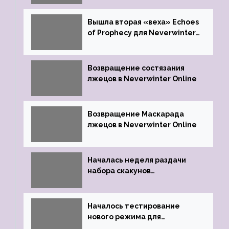
Вышла вторая «веха» Echoes
of Prophecy для Neverwinter
Online
Возвращение состязания
лжецов в Neverwinter Online
Возвращение Маскарада
лжецов в Neverwinter Online
Началась неделя раздачи
набора скакунов
легендарного качества
Началось тестирование
нового режима для
подземелий в Neverwinter