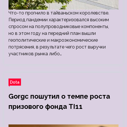
Что-то прогнило в тайваньском королевстве.
Период пандемии характеризовался высоким
спросом на полупроводниковые компоненты,
но в этом году на передний план вышли
геополитические и макроэкономические
потрясения, в результате чего рост выручки
участников рынка либо…
Dota
Gorgc пошутил о темпе роста
призового фонда TI11