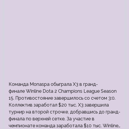
Команда Monaspa обыграла X3 в гранд-
финале Winline Dota 2 Champions League Season
15. Противостояние завершилось со счетом 3:0.
Коллектив заработал $20 тыс. X3 завершила
турнир на второй строчке, добравшись до гранд-
финала по верхней сетке. За участие в
чемпионате команда заработала $10 тыс. Winline…