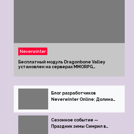
Neverwinter
Бесплатный модуль Dragonbone Valley
установлен на серверах MMORPG
Neverwinter
Блог разработчиков
Neverwinter Online: Долина
Драконьих Костей
Сезонное событие —
Праздник зимы Симрил в
Neverwinter Online