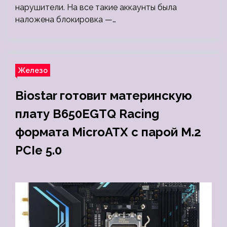
нарушители. На все такие аккаунты была
наложена блокировка —…
Железо
Biostar готовит материнскую
плату B650EGTQ Racing
формата MicroATX с парой M.2
PCIe 5.0