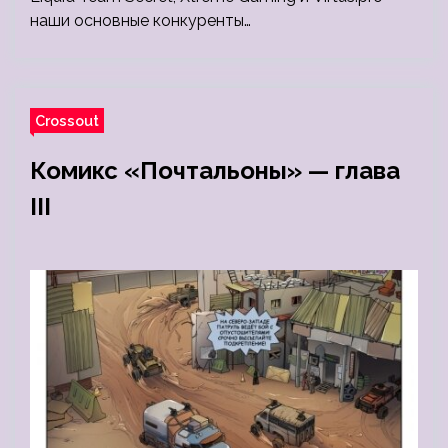
наши основные конкуренты…
Crossout
Комикс «Почтальоны» — глава
III