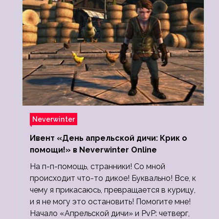
Neverwinter
Ивент «День апрельской дичи: Крик о
помощи!» в Neverwinter Online
На п-п-помощь, странники! Со мной
происходит что-то дикое! Буквально! Все, к
чему я прикасаюсь, превращается в курицу,
и я не могу это остановить! Помогите мне!
Начало «Апрельской дичи» и PvP: четверг,