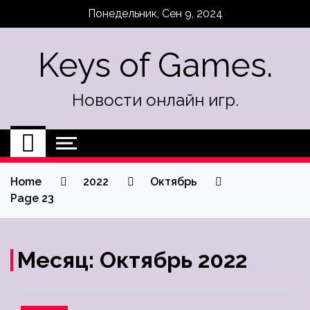
Skip
Понедельник, Сен 9, 2024
to
content
Keys of Games.
Новости онлайн игр.
Home
2022
Октябрь
Page 23
Месяц:
Октябрь 2022