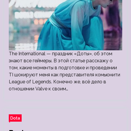
The International — праздник «Доты», об этом
знают все геймеры. В этой статье расскажу о
том, какие моменты в подготовке и проведении
TI шокируют меня как представителя комьюнити
League of Legends. Конечно же, всё дело в
отношении Valve к своим…
Dota