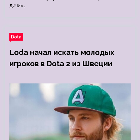
дичи»…
Dota
Loda начал искать молодых
игроков в Dota 2 из Швеции