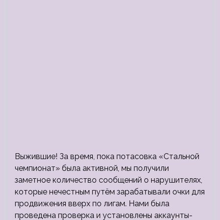
Выжившие! За время, пока потасовка «Стальной
чемпионат» была активной, мы получили
заметное количество сообщений о нарушителях,
которые нечестным путём зарабатывали очки для
продвижения вверх по лигам. Нами была
проведена проверка и установлены аккаунты-