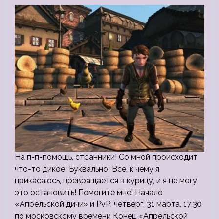
На п-п-помощь, странники! Со мной происходит
что-то дикое! Буквально! Все, к чему я
прикасаюсь, превращается в курицу, и я не могу
это остановить! Помогите мне! Начало
«Апрельской дичи» и PvP: четверг, 31 марта, 17:30
по московскому времени Конец «Апрельской