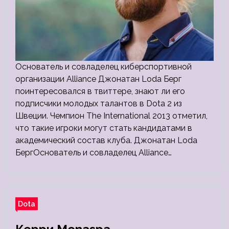
Основатель и совладелец киберспортивной
организации Alliance Джонатан Loda Берг
поинтересовался в твиттере, знают ли его
подписчики молодых талантов в Dota 2 из
Швеции. Чемпион The International 2013 отметил,
что такие игроки могут стать кандидатами в
академический состав клуба. Джонатан Loda
БергОснователь и совладелец Alliance…
Dota