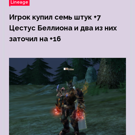
Lineage
Игрок купил семь штук +7
Цестус Беллиона и два из них
заточил на +16