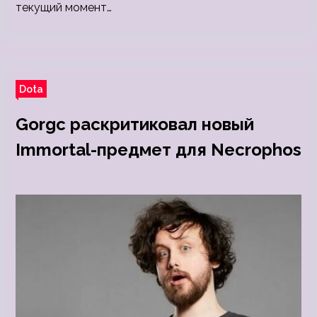
текущий момент…
Dota
Gorgc раскритиковал новый
Immortal-предмет для Necrophos