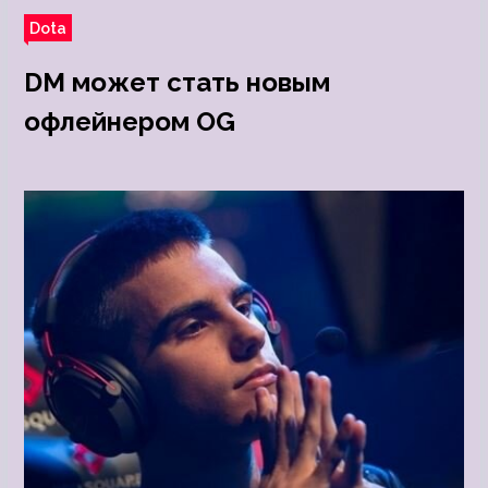
Dota
DM может стать новым
офлейнером OG