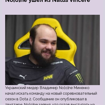
Украинский мидер Владимир No[o]ne Миненко
начал искать команду на новый соревновательный
сезон в Dota 2. Сообщение он опубликовал в
твиттере. No[o]ne заявил, что готов выступать на