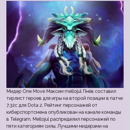
Мидер One Move Максим mellojul Пнёв составил
тирлист героев для игры на второй позиции в патче
7.32c для Dota 2. Рейтинг персонажей от
киберспортсмена опубликован на канале команды
в Telegram. Mellojul распределил персонажей по
пяти категориям силы. Лучшими мидерами на