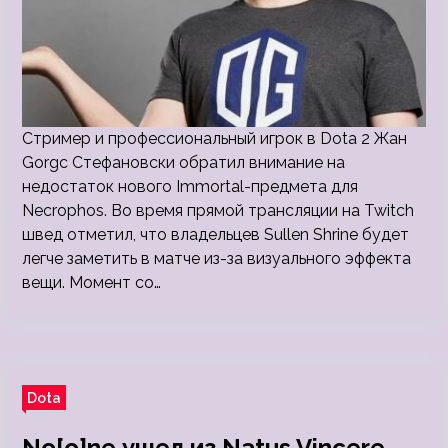
Стример и профессиональный игрок в Dota 2 Жан
Gorgc Стефановски обратил внимание на
недостаток нового Immortal-предмета для
Necrophos. Во время прямой трансляции на Twitch
швед отметил, что владельцев Sullen Shrine будет
легче заметить в матче из-за визуального эффекта
вещи. Момент со…
Dota
No[o]ne ушел из Natus Vincere