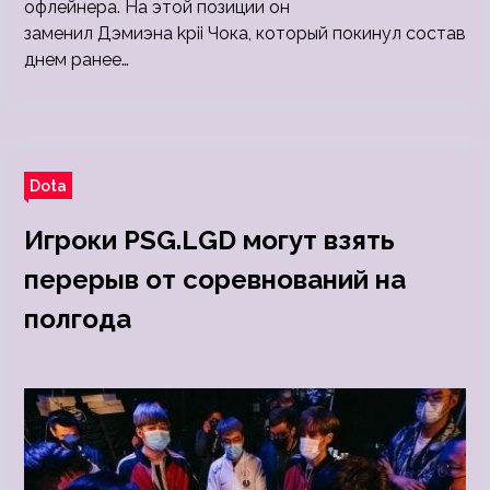
офлейнера. На этой позиции он
заменил Дэмиэна kpii Чока, который покинул состав
днем ранее…
Dota
Игроки PSG.LGD могут взять
перерыв от соревнований на
полгода