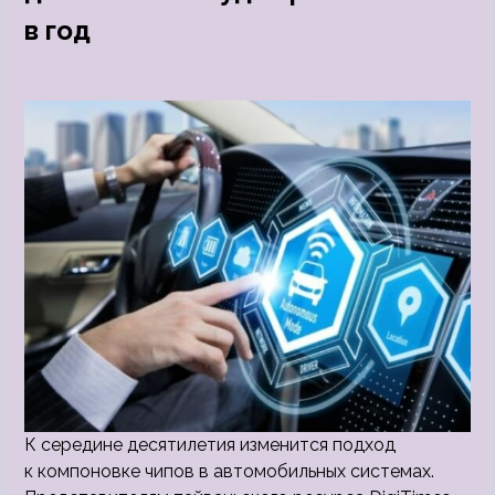
в год
К середине десятилетия изменится подход
к компоновке чипов в автомобильных системах.