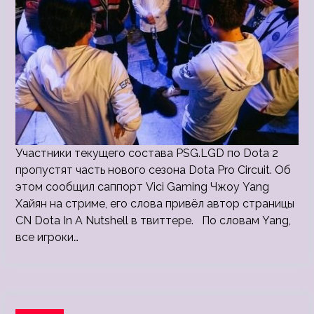
Участники текущего состава PSG.LGD по Dota 2
пропустят часть нового сезона Dota Pro Circuit. Об
этом сообщил саппорт Vici Gaming Чжоу Yang
Хайян на стриме, его слова привёл автор страницы
CN Dota In A Nutshell в твиттере. По словам Yang,
все игроки…