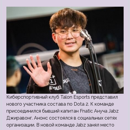
Киберспортивный клуб Talon Esports представил
нового участника состава по Dota 2. К команде
присоединился бывший капитан Fnatic Ануча Jabz
Джиравонг. Анонс состоялся в социальных сетях
организации. В новой команде Jabz занял место