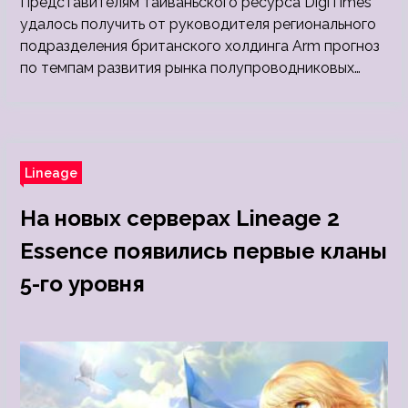
Представителям тайваньского ресурса DigiTimes
удалось получить от руководителя регионального
подразделения британского холдинга Arm прогноз
по темпам развития рынка полупроводниковых…
Lineage
На новых серверах Lineage 2
Essence появились первые кланы
5-го уровня