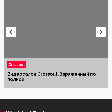
Crossout
Видеосалон Crossout. Заряженный по
полной