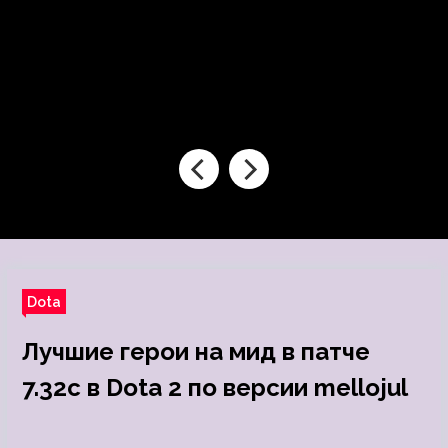
Dota
Лучшие герои на мид в патче
7.32c в Dota 2 по версии mellojul