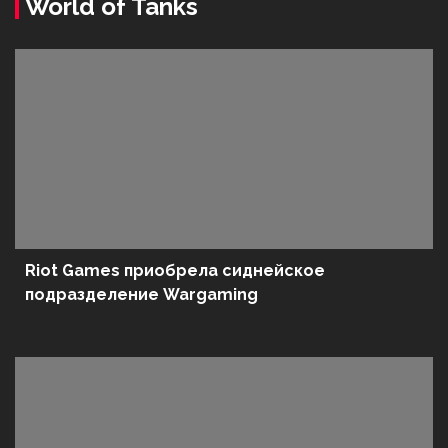
World of Tanks
Riot Games приобрела сиднейское
подразделение Wargaming