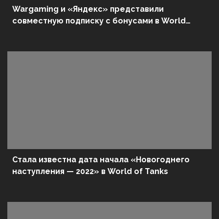
Wargaming и «Яндекс» представили
совместную подписку с бонусами в World
of Tanks
Стала известна дата начала «Новогоднего
наступления — 2022» в World of Tanks