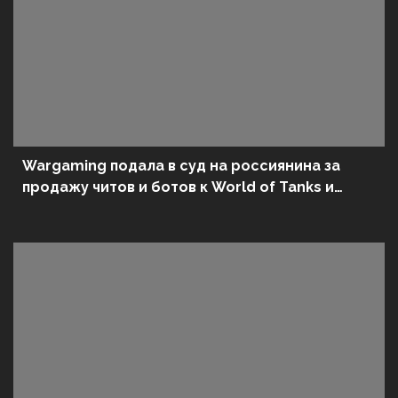
Wargaming подала в суд на россиянина за
продажу читов и ботов к World of Tanks и
World of Warships