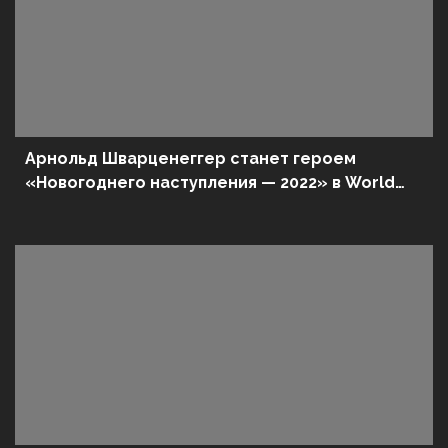
Арнольд Шварценеггер станет героем
«Новогоднего наступления — 2022» в World
of Tanks