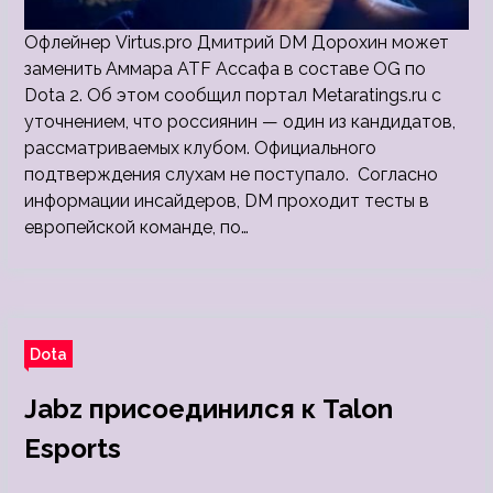
Офлейнер Virtus.pro Дмитрий DM Дорохин может
заменить Аммара ATF Ассафа в составе OG по
Dota 2. Об этом сообщил портал Metaratings.ru с
уточнением, что россиянин — один из кандидатов,
рассматриваемых клубом. Официального
подтверждения слухам не поступало. Согласно
информации инсайдеров, DM проходит тесты в
европейской команде, по…
Dota
Jabz присоединился к Talon
Esports