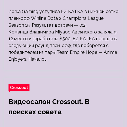
Zorka Gaming уступила EZ KATKA в нижней сетке
плей-офф Winline Dota 2 Champions League
Season 15. Результат встречи — 0:2.
Команда Владимира Miyaoo Авсянского заняла 9-
12 место и заработала $500. EZ KATKA прошла в
следующий раунд плей-офф, где поборется с
победителем из пары Team Empire Hope — Anime
Enjoyers. Начало…
Crossout
Видеосалон Crossout. В
поисках совета