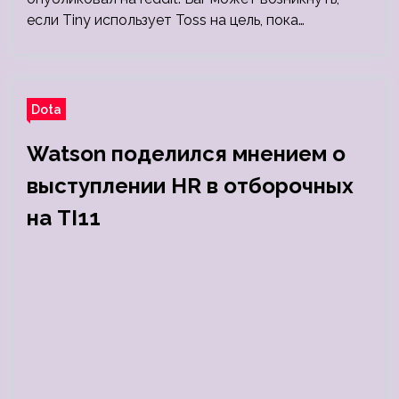
если Tiny использует Toss на цель, пока…
Dota
Watson поделился мнением о
выступлении HR в отборочных
на TI11