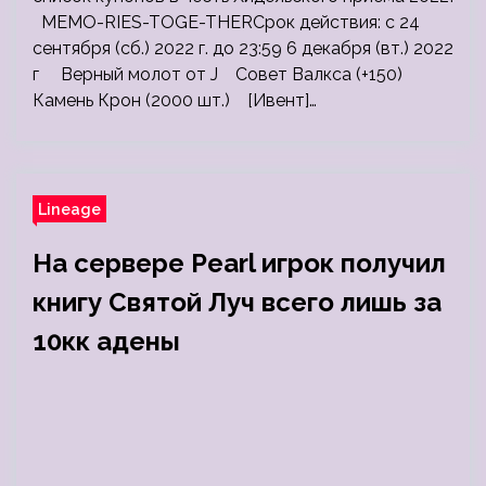
MEMO-RIES-TOGE-THERСрок действия: с 24
сентября (сб.) 2022 г. до 23:59 6 декабря (вт.) 2022
г Верный молот от J Совет Валкса (+150)
Камень Крон (2000 шт.) [Ивент]…
Lineage
На сервере Pearl игрок получил
книгу Святой Луч всего лишь за
10кк адены