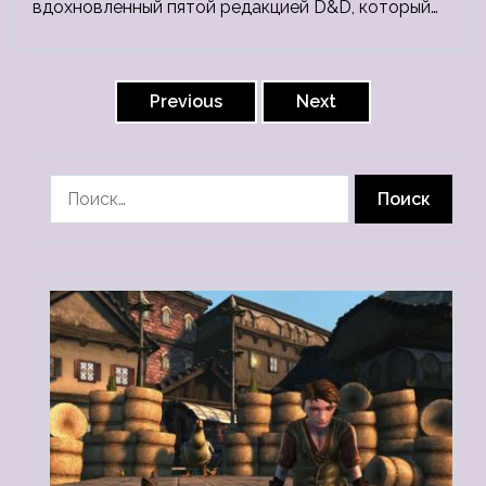
вдохновленный пятой редакцией D&D, который…
Навигация
по
Previous
Next
записям
Найти: