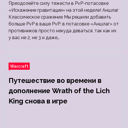
Преодолейте силу тяжести в PvP-потасовке
«Искажение гравитации» на этой неделе! Аншлаг
Классическое сражение Мы решили добавить
больше PvP в ваше PvP: в потасовке «Аншлаг» от
противников просто некуда деваться, так как их
у вас не 2, не 3 и даже…
Warcraft
Путешествие во времени в
дополнение Wrath of the Lich
King снова в игре