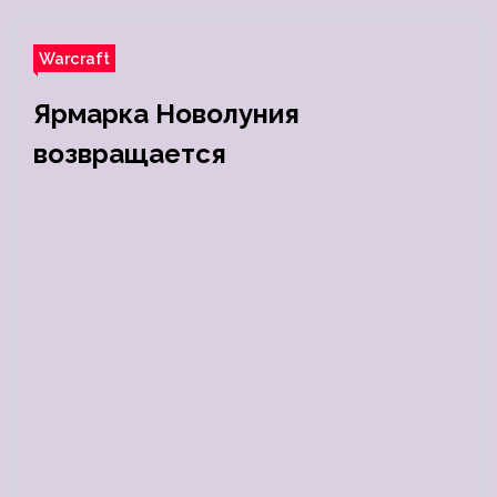
Warcraft
Ярмарка Новолуния
возвращается