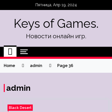
Skip
Пятница, Апр 19, 2024
to
content
Keys of Games.
Новости онлайн игр.
Home
admin
Page 36
admin
Black Desert