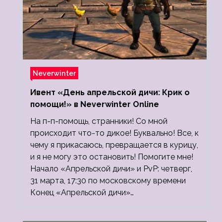
Neverwinter
Ивент «День апрельской дичи: Крик о
помощи!» в Neverwinter Online
На п-п-помощь, странники! Со мной
происходит что-то дикое! Буквально! Все, к
чему я прикасаюсь, превращается в курицу,
и я не могу это остановить! Помогите мне!
Начало «Апрельской дичи» и PvP: четверг,
31 марта, 17:30 по московскому времени
Конец «Апрельской дичи»…