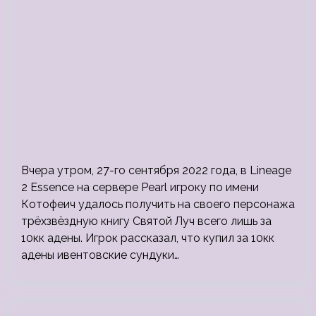
Вчера утром, 27-го сентября 2022 года, в Lineage
2 Essence на сервере Pearl игроку по имени
Котофеич удалось получить на своего персонажа
трёхзвёздную книгу Святой Луч всего лишь за
10кк адены. Игрок рассказал, что купил за 10кк
адены ивентовские сундуки…