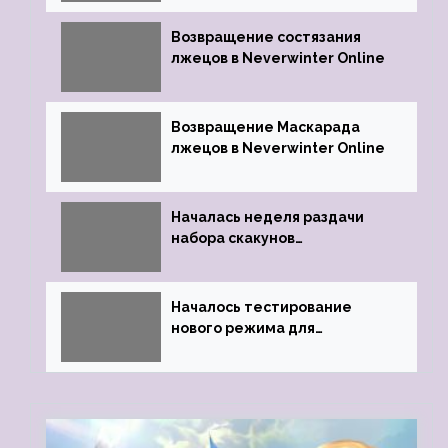
Возвращение состязания
лжецов в Neverwinter Online
Возвращение Маскарада
лжецов в Neverwinter Online
Началась неделя раздачи
набора скакунов
легендарного качества
Началось тестирование
нового режима для
подземелий в Neverwinter
online