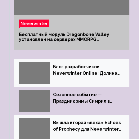
Neverwinter
Бесплатный модуль Dragonbone Valley
установлен на серверах MMORPG
Neverwinter
Блог разработчиков
Neverwinter Online: Долина
Драконьих Костей
Сезонное событие —
Праздник зимы Симрил в
Neverwinter Online
Вышла вторая «веха» Echoes
of Prophecy для Neverwinter
Online