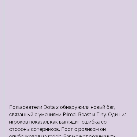
Пользователи Dota 2 обнаружили новый баг,
связанный с умениями Primal Beast и Tiny. Один из
игроков показал, как выглядит ошибка со
стороны соперников. Пост с роликом он
опубликовал на reddit. Баг может возникнуть,