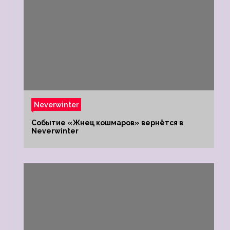
Neverwinter
Событие «Жнец кошмаров» вернётся в
Neverwinter