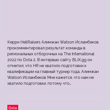
Керри HellRaisers Алимжан Watson Исламбеков
прокомментировал результат команды в
региональных отборочных на The International
2022 по Dota 2. В интервью сайту BLIX.gg он
отметил, что HR не хватило подготовки к
квалификации на главный турнир года. Алимжан
Watson Исламбеков Мне кажется, что нам не
хватило подготовки, потому что…
Dota