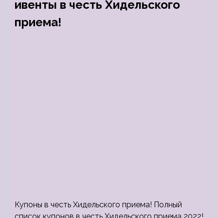
ивенты в честь Хидельского
приема!
Купоны в честь Хидельского приема! Полный
список купонов в честь Хидельского приема 2022!