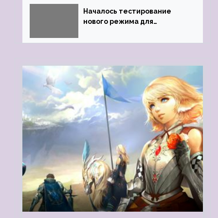
Началось тестирование
нового режима для
подземелий в Neverwinter
online