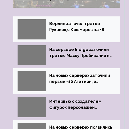
Верлин заточил третьи
Рукавицы Кошмаров на +8
На сервере Indigo заточили
третью Маску Пробивания на
+9
На новых серверах заточили
первый +10 Агатион, а
именно +10 Агатион Петрам
Интервью с создателем
фигурок персонажей
Lineage 2
На новых серверах появились