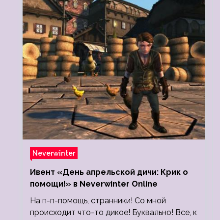
Neverwinter
Ивент «День апрельской дичи: Крик о
помощи!» в Neverwinter Online
На п-п-помощь, странники! Со мной
происходит что-то дикое! Буквально! Все, к