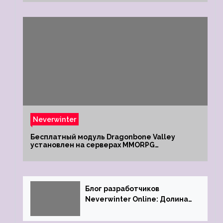
Neverwinter
Бесплатный модуль Dragonbone Valley
установлен на серверах MMORPG
Neverwinter
Блог разработчиков
Neverwinter Online: Долина
Драконьих Костей