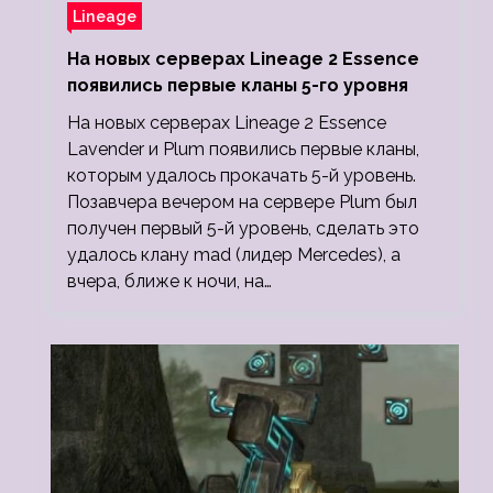
Lineage
На новых серверах Lineage 2 Essence
появились первые кланы 5-го уровня
На новых серверах Lineage 2 Essence
Lavender и Plum появились первые кланы,
которым удалось прокачать 5-й уровень.
Позавчера вечером на сервере Plum был
получен первый 5-й уровень, сделать это
удалось клану mad (лидер Mercedes), а
вчера, ближе к ночи, на…