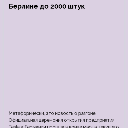
Берлине до 2000 штук
Метафорически, это новость о разгоне.
Официальная церемония открытия предприятия
Tesla в Германии прошла в конце марта текущего