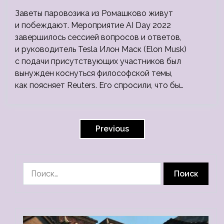
Заветы паровозика из Ромашково живут
и побеждают. Мероприятие AI Day 2022
завершилось сессией вопросов и ответов,
и руководитель Tesla Илон Маск (Elon Musk)
с подачи присутствующих участников был
вынужден коснуться философской темы,
как поясняет Reuters. Его спросили, что бы…
Навигация
по
Previous
записям
Найти: