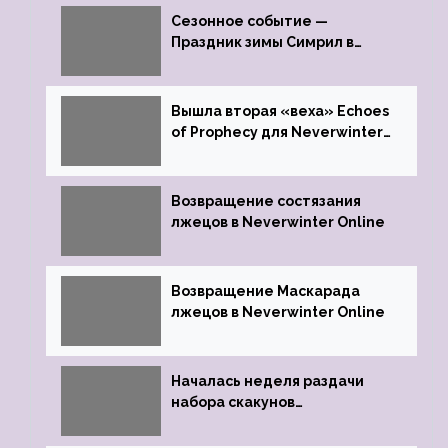
Сезонное событие —
Праздник зимы Симрил в
Neverwinter Online
Вышла вторая «веха» Echoes
of Prophecy для Neverwinter
Online
Возвращение состязания
лжецов в Neverwinter Online
Возвращение Маскарада
лжецов в Neverwinter Online
Началась неделя раздачи
набора скакунов
легендарного качества