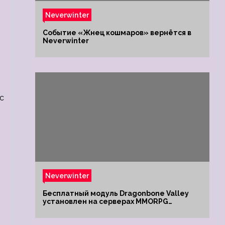
Neverwinter
Событие «Жнец кошмаров» вернётся в
Neverwinter
с
Neverwinter
Бесплатный модуль Dragonbone Valley
установлен на серверах MMORPG
Neverwinter