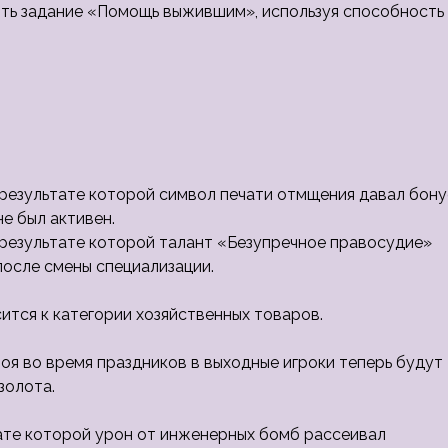
ить задание «Помощь выжившим», используя способность
 результате которой символ печати отмщения давал бону
не был активен.
 результате которой талант «Безупречное правосудие»
осле смены специализации.
ится к категории хозяйственных товаров.
боя во время праздников в выходные игроки теперь будут
золота.
ате которой урон от инженерных бомб рассеивал