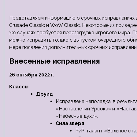
Представляем информацию о срочных исправлениях в 
Crusade Classic и WoW Classic. Некоторые из приведе
же случаях требуется перезагрузка игрового мира. П
можно исправить только с выпуском очередного обно
мере появления дополнительных срочных исправлени
Внесенные исправления
26 октября 2022 г.
Классы
Друид
Исправлена неполадка, в резуль
«Наставлений Урсока» и «Настав
«Небесные духи».
Сила зверя
PvP-талант «Вольное ста