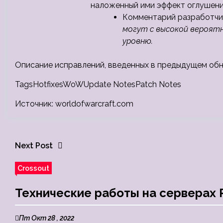
наложенный ими эффект оглушени
Комментарий разработчи
могут с высокой вероят
уровню.
Описание исправлений, введенных в предыдущем обн
TagsHotfixesWoWUpdate NotesPatch Notes
Источник: worldofwarcraft.com
Next Post
Crossout
Технические работы на серверах P
Пт Окт 28 , 2022