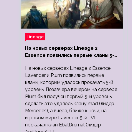
Lineage
На новых серверах Lineage 2
Essence появились первые кланы 5-
го уровня
На новых серверах Lineage 2 Essence
Lavender и Plum появились первые
кланы, которым удалось прокачать 5-й
уровень. Позавчера вечером на сервере
Plum был получен первый 5-й уровень,
сделать это удалось клану mad (лидер
Mercedes), а вчера, ближе к ночи, на
игровом мире Lavender 5-й LVL
прокачал клан EbalDremal (лидер
ArhiPuma). […]