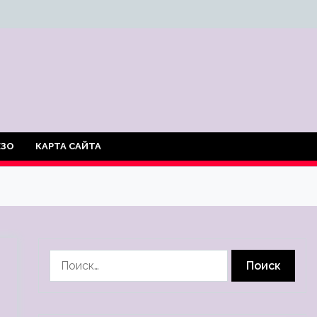
ЕЗО
КАРТА САЙТА
Найти: