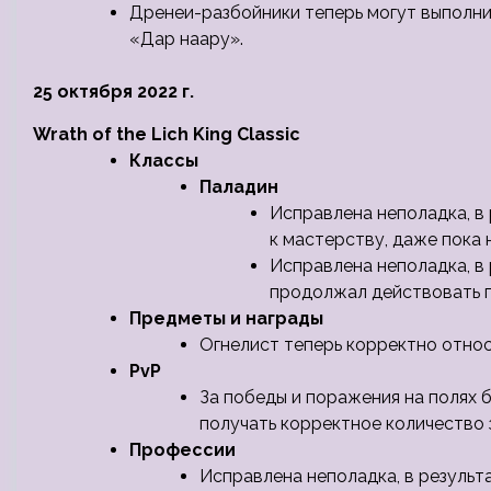
Дренеи-разбойники теперь могут выполн
«Дар наару».
25 октября 2022 г.
Wrath of the Lich King Classic
Классы
Паладин
Исправлена неполадка, в
к мастерству, даже пока 
Исправлена неполадка, в
продолжал действовать п
Предметы и награды
Огнелист теперь корректно относ
PvP
За победы и поражения на полях 
получать корректное количество 
Профессии
Исправлена неполадка, в результ