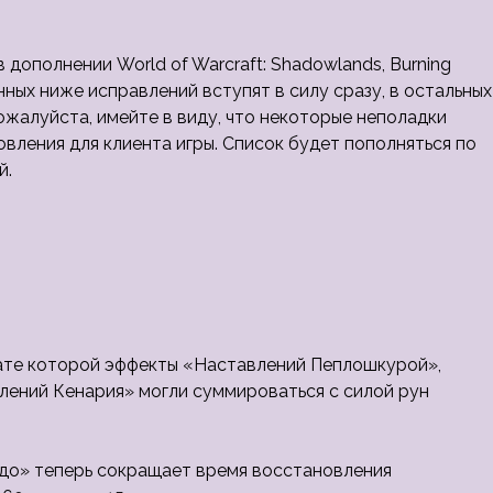
дополнении World of Warcraft: Shadowlands, Burning
нных ниже исправлений вступят в силу сразу, в остальных
ожалуйста, имейте в виду, что некоторые неполадки
вления для клиента игры. Список будет пополняться по
й.
тате которой эффекты «Наставлений Пеплошкурой»,
лений Кенария» могли суммироваться с силой рун
до» теперь сокращает время восстановления