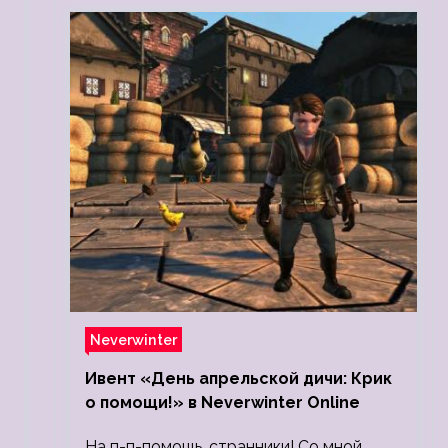
Neverwinter
Ивент «День апрельской дичи: Крик
о помощи!» в Neverwinter Online
На п-п-помощь, странники! Со мной