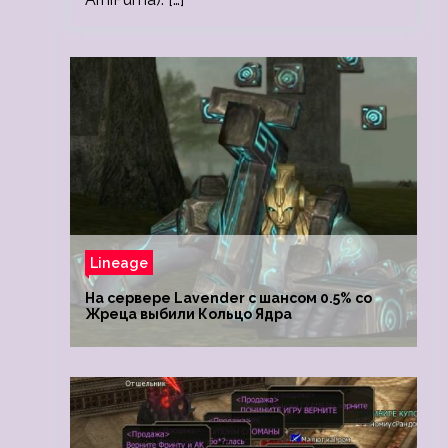
Lineage
На сервере Lavender с шансом 0.5% со
Жреца выбили Кольцо Ядра