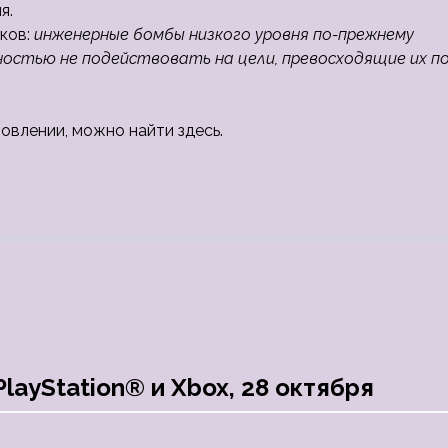
я.
ков:
инженерные бомбы низкого уровня по-прежнему
ностью не подействовать на цели, превосходящие их п
овлении, можно найти здесь.
layStation® и Xbox, 28 октября