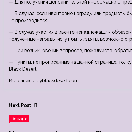
— Для получения дополнительной информации о предм
— В случае, если ивентовые награды или предметы б
не производится.
— В случае участия в ивенте ненадлежащим образом 
полученные награды могут быть изъяты, возможно огр
— При возникновении вопросов, пожалуйста, обрати
— Пункты, не прописанные на данной странице, толк
Black Desert].
Источник: playblackdesert.com
Next Post
Lineage