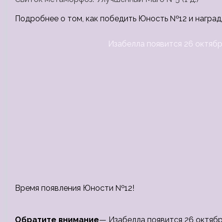
Подробнее о том, как победить Юность №12 и наград
Изабелла появится 26 октября
Время появления Юности №12!
Обратите внимание
— Изабелла появится 26 октября 