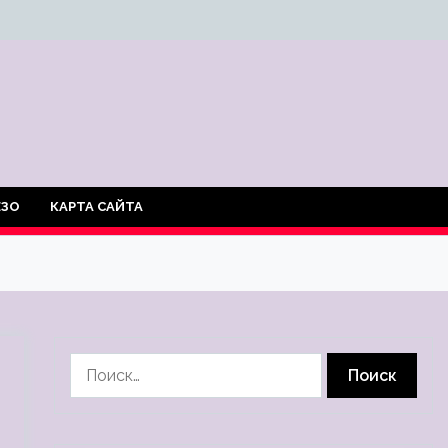
ЕЗО
КАРТА САЙТА
Найти: