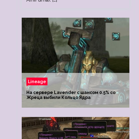
Lineage
На сервере Lavender с шансом 0.5% со
Жреца выбили Кольцо Ядра