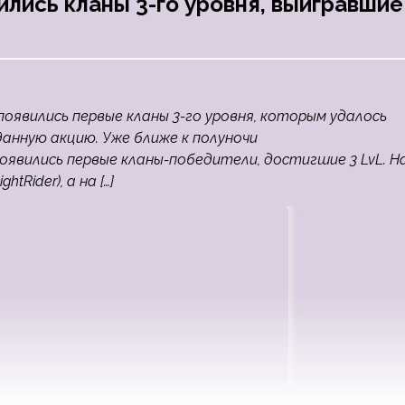
ились кланы 3-го уровня, выигравшие
m появились первые кланы 3-го уровня, которым удалось
анную акцию. Уже ближе к полуночи
оявились первые кланы-победители, достигшие 3 LvL. Н
Rider), а на […]