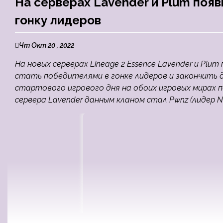
На серверах Lavender и Plum появ
гонку лидеров
Чт Окт 20 , 2022
На новых серверах Lineage 2 Essence Lavender и Plu
стать победителями в гонке лидеров и закончить д
стартового игрового дня на обоих игровых мирах п
сервера Lavender данным кланом стал Pwnz (лидер Night