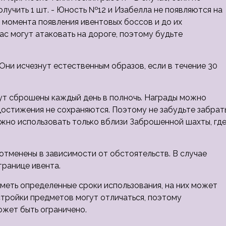
лучить 1 шт. - Юность №12 и Изабелла не появляются на
 момента появления ивентовых боссов и до их
с могут атаковать на дороге, поэтому будьте
Они исчезнут естественным образов, если в течение 30
ут сброшены каждый день в полночь. Награды можно
за достижения не сохраняются. Поэтому не забудьте забрат
жно использовать только вблизи Заброшенной шахты, гд
 отменены в зависимости от обстоятельств. В случае
транице ивента.
иметь определенные сроки использования, на них может
стройки предметов могут отличаться, поэтому
жет быть ограничено.