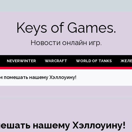
Keys of Games.
Новости онлайн игр.
NEVERWINTER
WARCRAFT
WORLD OF TANKS
ЖЕЛ
им помешать нашему Хэллоуину!
мешать нашему Хэллоуину!