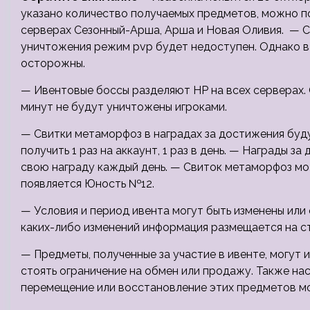
указано количество получаемых предметов, можно по
серверах Сезонный-Арша, Арша и Новая Оливия.
— С
уничтожения режим pvp будет недоступен. Однако ва
осторожны.
— Ивентовые боссы разделяют HP на всех серверах. 
минут не будут уничтожены игроками.
— Свитки метаморфоз в наградах за достижения буд
получить 1 раз на аккаунт, 1 раз в день. — Награды 
свою награду каждый день. — Свиток метаморфоз мо
появляется Юность №12.
— Условия и период ивента могут быть изменены или
каких-либо изменений информация размещается на с
— Предметы, полученные за участие в ивенте, могут 
стоять ограничение на обмен или продажу. Также на
перемещение или восстановление этих предметов мо