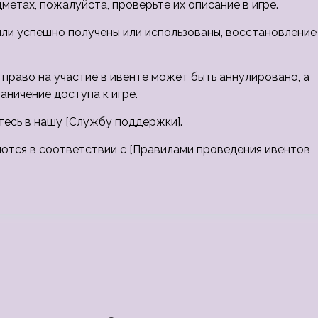
етах, пожалуйста, проверьте их описание в игре.
ыли успешно получены или использованы, восстановление
право на участие в ивенте может быть аннулировано, а
аничение доступа к игре.
тесь в нашу [Службу поддержки].
уются в соответствии с [Правилами проведения ивентов