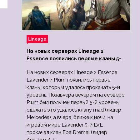
Lineage
На новых серверах Lineage 2
Essence появились первые кланы 5-
го уровня
На новых серверах Lineage 2 Essence
Lavender и Plum появились первые
кланы, которым удалось прокачать 5-й
уровень. Позавчера вечером на сервере
Plum был получен первый 5-й уровень,
сделать это удалось клану mad (лидер
Mercedes), а вчера, ближе к ночи, на
игровом мире Lavender 5-й LVL
прокачал клан EbalDremal (лидер
ArhiPuma). […]