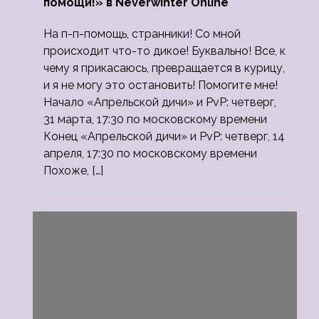
помощи!» в Neverwinter Online
На п-п-помощь, странники! Со мной
происходит что-то дикое! Буквально! Все, к
чему я прикасаюсь, превращается в курицу,
и я не могу это остановить! Помогите мне!
Начало «Апрельской дичи» и PvP: четверг,
31 марта, 17:30 по московскому времени
Конец «Апрельской дичи» и PvP: четверг, 14
апреля, 17:30 по московскому времени
Похоже, […]