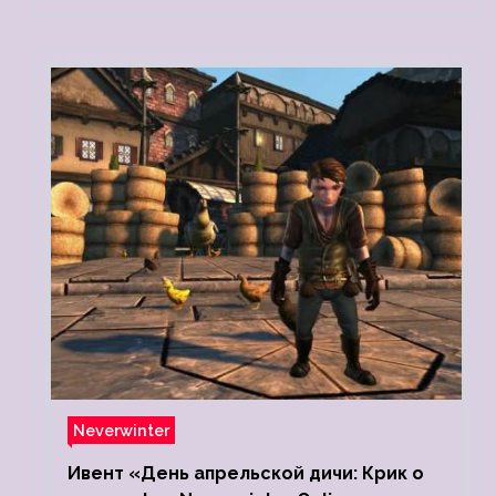
Neverwinter
Ивент «День апрельской дичи: Крик о