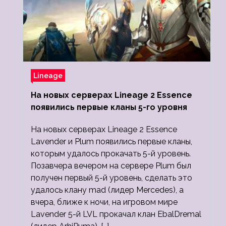
Lineage
На новых серверах Lineage 2 Essence
появились первые кланы 5-го уровня
На новых серверах Lineage 2 Essence
Lavender и Plum появились первые кланы,
которым удалось прокачать 5-й уровень.
Позавчера вечером на сервере Plum был
получен первый 5-й уровень, сделать это
удалось клану mad (лидер Mercedes), а
вчера, ближе к ночи, на игровом мире
Lavender 5-й LVL прокачал клан EbalDremal