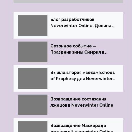
Блог разработчиков
Neverwinter Online: Долина
Драконьих Костей
Сезонное событие —
Праздник зимы Симрил в
Neverwinter Online
Вышла вторая «веха» Echoes
of Prophecy для Neverwinter
Online
Возвращение состязания
лжецов в Neverwinter Online
Возвращение Маскарада
лжецов в Neverwinter Online