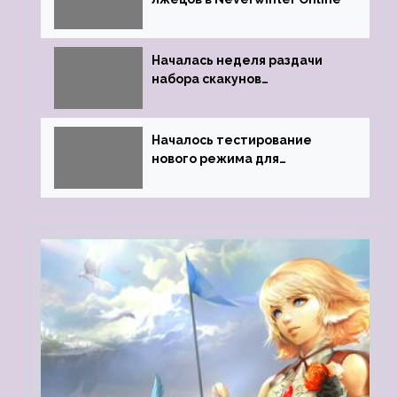
Началась неделя раздачи
набора скакунов
легендарного качества
Началось тестирование
нового режима для
подземелий в Neverwinter
online