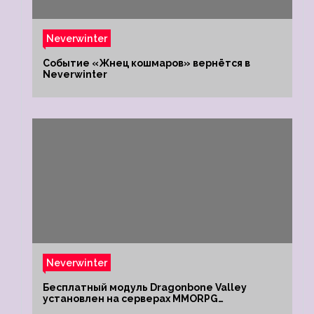
Neverwinter
Событие «Жнец кошмаров» вернётся в
Neverwinter
Neverwinter
Бесплатный модуль Dragonbone Valley
установлен на серверах MMORPG
Neverwinter