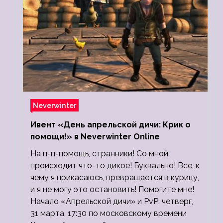
Neverwinter
Ивент «День апрельской дичи: Крик о
помощи!» в Neverwinter Online
На п-п-помощь, странники! Со мной
происходит что-то дикое! Буквально! Все, к
чему я прикасаюсь, превращается в курицу,
и я не могу это остановить! Помогите мне!
Начало «Апрельской дичи» и PvP: четверг,
31 марта, 17:30 по московскому времени