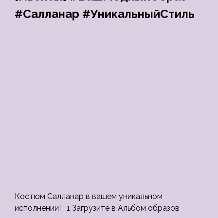
#Салланар #УникальныйСтиль
Костюм Салланар в вашем уникальном
исполнении! 1 Загрузите в Альбом образов