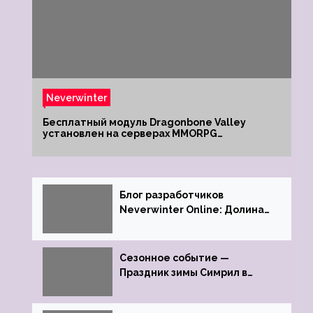
Neverwinter
Бесплатный модуль Dragonbone Valley
установлен на серверах MMORPG
Neverwinter
Блог разработчиков
Neverwinter Online: Долина
Драконьих Костей
Сезонное событие —
Праздник зимы Симрил в
Neverwinter Online