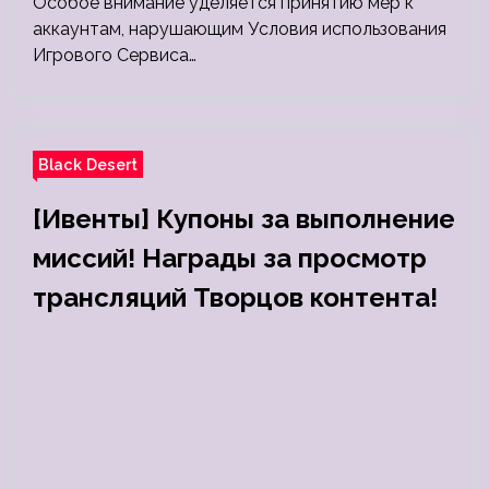
Особое внимание уделяется принятию мер к
аккаунтам, нарушающим Условия использования
Игрового Сервиса…
Black Desert
[Ивенты] Купоны за выполнение
миссий! Награды за просмотр
трансляций Творцов контента!