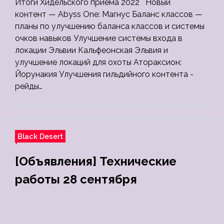
Итоги Хидельского приема 2022 Новый
контент — Abyss One: Магнус Баланс классов —
планы по улучшению баланса классов и системы
очков навыков Улучшение системы входа в
локации Эльвии Кальфеонская Эльвия и
улучшение локаций для охоты Атораксион:
Йорунакия Улучшения гильдийного контента -
рейды…
Black Desert
[Объявления] Технические
работы 28 сентября