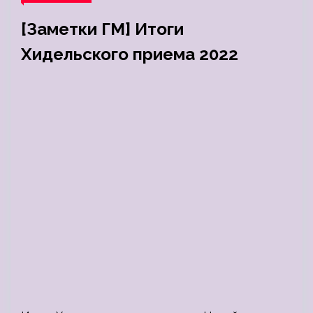
[Заметки ГМ] Итоги
Хидельского приема 2022