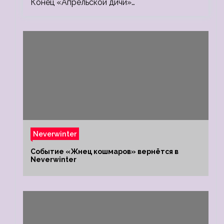
Конец «Апрельской дичи»…
Neverwinter
Событие «Жнец кошмаров» вернётся в
Neverwinter