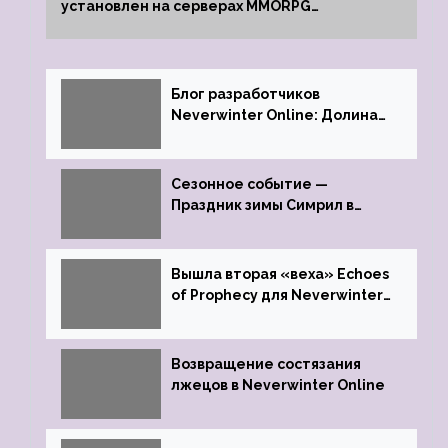
установлен на серверах MMORPG
Neverwinter
Блог разработчиков
Neverwinter Online: Долина
Драконьих Костей
Сезонное событие —
Праздник зимы Симрил в
Neverwinter Online
Вышла вторая «веха» Echoes
of Prophecy для Neverwinter
Online
Возвращение состязания
лжецов в Neverwinter Online