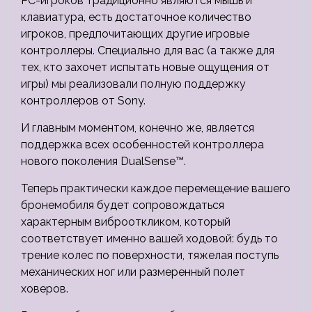
PC-игроков традиционно являются мышь и
клавиатура, есть достаточное количество
игроков, предпочитающих другие игровые
контроллеры. Специально для вас (а также для
тех, кто захочет испытать новые ощущения от
игры) мы реализовали полную поддержку
контроллеров от Sony.
И главным моментом, конечно же, является
поддержка всех особенностей контроллера
нового поколения DualSense™.
Теперь практически каждое перемещение вашего
бронемобиля будет сопровождаться
характерным виброоткликом, который
соответствует именно вашей ходовой: будь то
трение колес по поверхности, тяжелая поступь
механических ног или размеренный полет
ховеров.