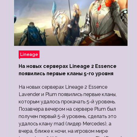
Lineage
На новых серверах Lineage 2 Essence
появились первые кланы 5-го уровня
На новых серверах Lineage 2 Essence
Lavender и Plum появились первые кланы,
которым удалось прокачать 5-й уровень.
Позавчера вечером на сервере Plum был
получен первый 5-й уровень, сделать это
удалось клану mad (лидер Mercedes), а
вчера, ближе к ночи, на игровом мире