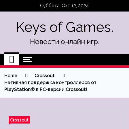
Skip
Суббота, Окт 12, 2024
to
content
Keys of Games.
Новости онлайн игр.
Home
Crossout
Нативная поддержка контроллеров от
PlayStation® в PC-версии Crossout!
Crossout