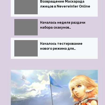
Возвращение Маскарада
лжецов в Neverwinter Online
Началась неделя раздачи
набора скакунов
легендарного качества
Началось тестирование
нового режима для
подземелий в Neverwinter
online