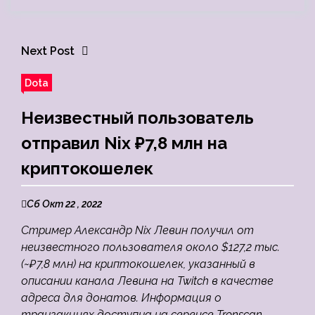
Next Post
Dota
Неизвестный пользователь
отправил Nix ₽7,8 млн на
криптокошелек
Сб Окт 22 , 2022
Стример Александр Nix Левин получил от
неизвестного пользователя около $127,2 тыс.
(~₽7,8 млн) на криптокошелек, указанный в
описании канала Левина на Twitch в качестве
адреса для донатов. Информация о
транзакциях доступна на сервисе Tronscan.