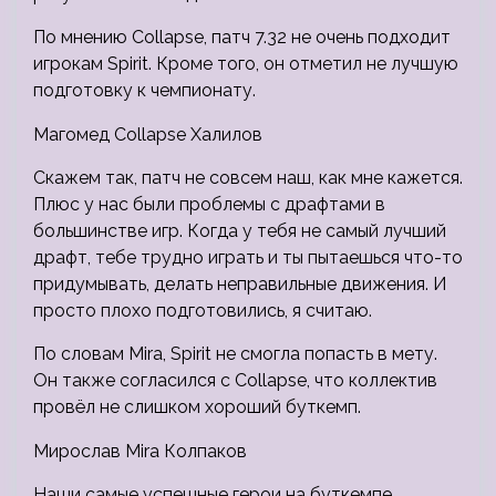
По мнению Collapse, патч 7.32 не очень подходит
игрокам Spirit. Кроме того, он отметил не лучшую
подготовку к чемпионату.
Магомед Collapse Халилов
Скажем так, патч не совсем наш, как мне кажется.
Плюс у нас были проблемы с драфтами в
большинстве игр. Когда у тебя не самый лучший
драфт, тебе трудно играть и ты пытаешься что-то
придумывать, делать неправильные движения. И
просто плохо подготовились, я считаю.
По словам Mira, Spirit не смогла попасть в мету.
Он также согласился с Collapse, что коллектив
провёл не слишком хороший буткемп.
Мирослав Mira Колпаков
Наши самые успешные герои на буткемпе