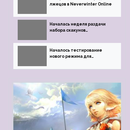
лжецов в Neverwinter Online
Началась неделя раздачи
набора скакунов
легендарного качества
Началось тестирование
нового режима для
подземелий в Neverwinter
online