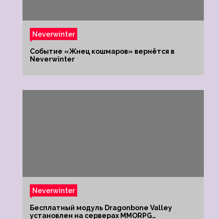
Neverwinter
Событие «Жнец кошмаров» вернётся в
Neverwinter
Neverwinter
Бесплатный модуль Dragonbone Valley
установлен на серверах MMORPG