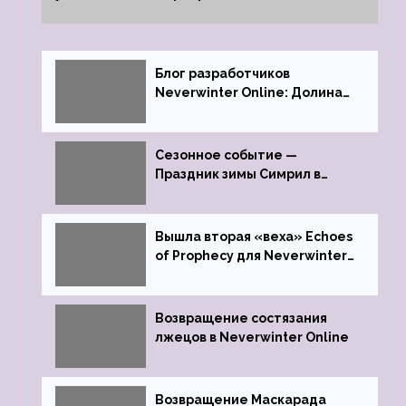
Neverwinter
Блог разработчиков
Neverwinter Online: Долина
Драконьих Костей
Сезонное событие —
Праздник зимы Симрил в
Neverwinter Online
Вышла вторая «веха» Echoes
of Prophecy для Neverwinter
Online
Возвращение состязания
лжецов в Neverwinter Online
Возвращение Маскарада