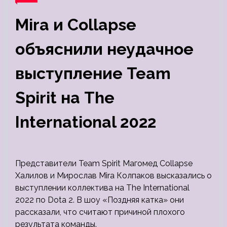
Mira и Collapse
объяснили неудачное
выступление Team
Spirit на The
International 2022
Представители Team Spirit Магомед Collapse
Халилов и Мирослав Mira Колпаков высказались о
выступлении коллектива на The International
2022 по Dota 2. В шоу «Поздняя катка» они
рассказали, что считают причиной плохого
результата команды.