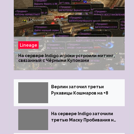
Lineage
На сервере Indigo игроки устроили митинг,
связанный с Чёрными Купонами
Верлин заточил третьи
Рукавицы Кошмаров на +8
На сервере Indigo заточили
третью Маску Пробивания на
+9