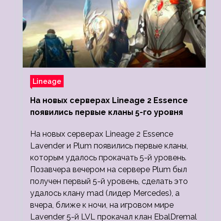
Lineage
На новых серверах Lineage 2 Essence
появились первые кланы 5-го уровня
На новых серверах Lineage 2 Essence
Lavender и Plum появились первые кланы,
которым удалось прокачать 5-й уровень.
Позавчера вечером на сервере Plum был
получен первый 5-й уровень, сделать это
удалось клану mad (лидер Mercedes), а
вчера, ближе к ночи, на игровом мире
Lavender 5-й LVL прокачал клан EbalDremal