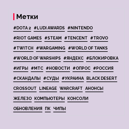
Метки
#DOTA 2
#LUDI AWARDS
#NINTENDO
#RIOT GAMES
#STEAM
#TENCENT
#TROVO
#TWITCH
#WARGAMING
#WORLD OF TANKS
#WORLD OF WARSHIPS
#ЯНДЕКС
#БЛОКИРОВКА
#ИГРЫ
#МТС
#НОВОСТИ
#ОПРОС
#РОССИЯ
#СКАНДАЛЫ
#СУДЫ
#УКРАИНА
BLACK DESERT
CROSSOUT
LINEAGE
WARCRAFT
АНОНСЫ
ЖЕЛЕЗО
КОМПЬЮТЕРЫ
КОНСОЛИ
ОБНОВЛЕНИЯ
ПК
ЧИПЫ