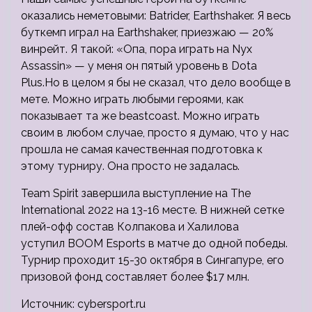
оказались неметовыми: Batrider, Earthshaker. Я весь
буткемп играл на Earthshaker, приезжаю — 20%
винрейт. Я такой: «Опа, пора играть на Nyx
Assassin» — у меня он пятый уровень в Dota
Plus.Но в целом я бы не сказал, что дело вообще в
мете. Можно играть любыми героями, как
показывает та же beastcoast. Можно играть
своим в любом случае, просто я думаю, что у нас
прошла не самая качественная подготовка к
этому турниру. Она просто не задалась.
Team Spirit завершила выступление на The
International 2022 на 13-16 месте. В нижней сетке
плей-офф состав Колпакова и Халилова
уступил BOOM Esports в матче до одной победы.
Турнир проходит 15-30 октября в Сингапуре, его
призовой фонд составляет более $17 млн.
Источник: cybersport.ru