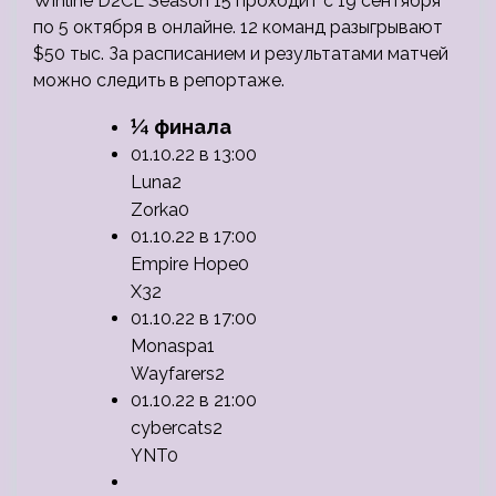
Winline D2CL Season 15 проходит с 19 сентября
по 5 октября в онлайне. 12 команд разыгрывают
$50 тыс. За расписанием и результатами матчей
можно следить в репортаже.
¼ финала
01.10.22 в 13:00
Luna2
Zorka0
01.10.22 в 17:00
Empire Hope0
X32
01.10.22 в 17:00
Monaspa1
Wayfarers2
01.10.22 в 21:00
cybercats2
YNT0