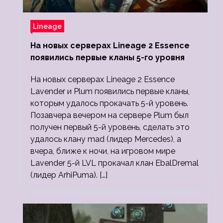
Lineage
На новых серверах Lineage 2 Essence
появились первые кланы 5-го уровня
На новых серверах Lineage 2 Essence
Lavender и Plum появились первые кланы,
которым удалось прокачать 5-й уровень.
Позавчера вечером на сервере Plum был
получен первый 5-й уровень, сделать это
удалось клану mad (лидер Mercedes), а
вчера, ближе к ночи, на игровом мире
Lavender 5-й LVL прокачал клан EbalDremal
(лидер ArhiPuma). […]