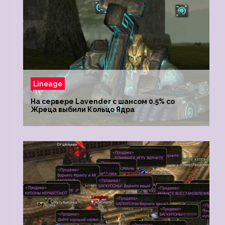
Lineage
На сервере Lavender с шансом 0.5% со
Жреца выбили Кольцо Ядра