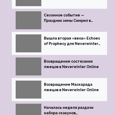
Драконьих Костей
Сезонное событие —
Праздник зимы Симрил в
Neverwinter Online
Вышла вторая «веха» Echoes
of Prophecy для Neverwinter
Online
Возвращение состязания
лжецов в Neverwinter Online
Возвращение Маскарада
лжецов в Neverwinter Online
Началась неделя раздачи
набора скакунов