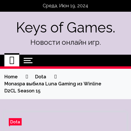
Skip
Среда, Июн 19, 2024
to
content
Keys of Games.
Новости онлайн игр.
Home
Dota
Monaspa выбила Luna Gaming из Winline
D2CL Season 15
Dota