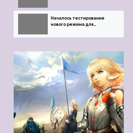
легендарного качества
Началось тестирование
нового режима для
подземелий в Neverwinter
online