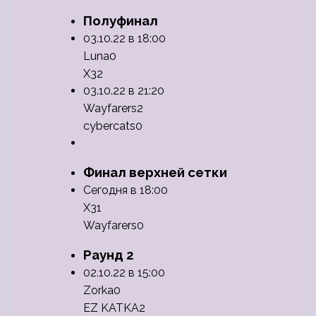
Полуфинал
03.10.22 в 18:00
Luna0
X32
03.10.22 в 21:20
Wayfarers2
cybercats0
Финал верхней сетки
Сегодня в 18:00
X31
Wayfarers0
Раунд 2
02.10.22 в 15:00
Zorka0
EZ KATKA2