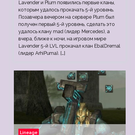
Lavender и Plum появились первые кланы,
которым удалось прокачать 5-й уровень.
Позавчера вечером на сервере Plum был
получен первый 5-й уровень, сделать это
удалось клану mad (лидер Mercedes), а
вчера, ближе к ночи, на игровом мире
Lavender 5-й LVL прокачал клан EbalDremal
(лидер ArhiPuma). […]
Lineage