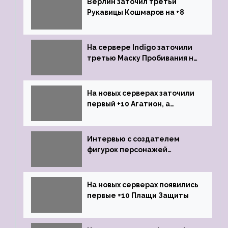
Верлин заточил третьи
Рукавицы Кошмаров на +8
На сервере Indigo заточили
третью Маску Пробивания на
+9
На новых серверах заточили
первый +10 Агатион, а
именно +10 Агатион Петрам
Интервью с создателем
фигурок персонажей
Lineage 2
На новых серверах появились
первые +10 Плащи Защиты