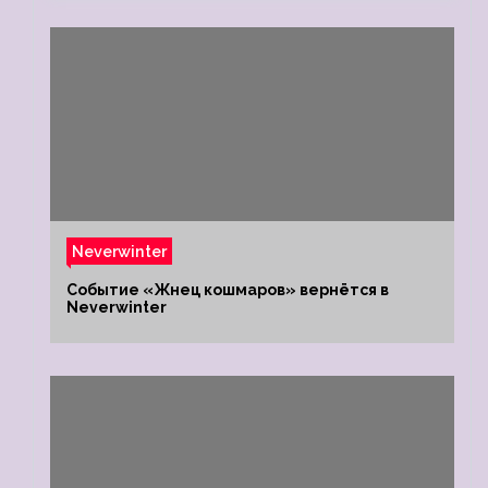
Neverwinter
Событие «Жнец кошмаров» вернётся в
Neverwinter