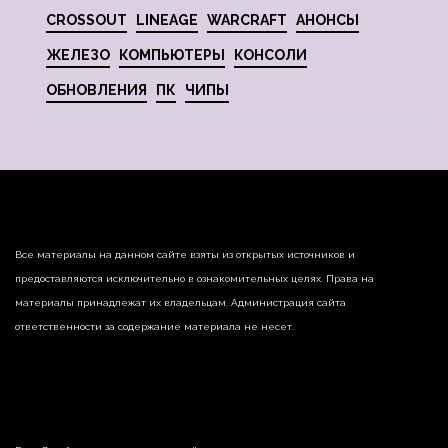
CROSSOUT
LINEAGE
WARCRAFT
АНОНСЫ
ЖЕЛЕЗО
КОМПЬЮТЕРЫ
КОНСОЛИ
ОБНОВЛЕНИЯ
ПК
ЧИПЫ
Все материалы на данном сайте взяты из открытых источников и
предоставляются исключительно в ознакомительных целях. Права на
материалы принадлежат их владельцам. Администрация сайта
ответственности за содержание материала не несет.