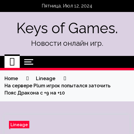
Skip
Пятница, Июл 12, 2024
to
content
Keys of Games.
Новости онлайн игр.
Home
Lineage
На сервере Plum игрок попытался заточить
Пояс Дракона с +9 на +10
Lineage