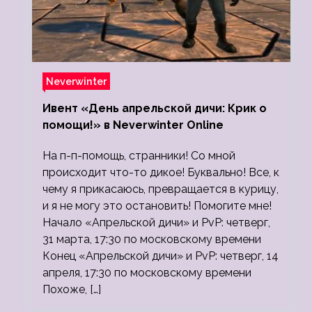
Neverwinter
Ивент «День апрельской дичи: Крик о
помощи!» в Neverwinter Online
На п-п-помощь, странники! Со мной
происходит что-то дикое! Буквально! Все, к
чему я прикасаюсь, превращается в курицу,
и я не могу это остановить! Помогите мне!
Начало «Апрельской дичи» и PvP: четверг,
31 марта, 17:30 по московскому времени
Конец «Апрельской дичи» и PvP: четверг, 14
апреля, 17:30 по московскому времени
Похоже, […]