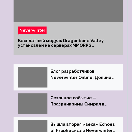
Neverwinter
Бесплатный модуль Dragonbone Valley
установлен на серверах MMORPG
Neverwinter
Блог разработчиков
Neverwinter Online: Долина
Драконьих Костей
Сезонное событие —
Праздник зимы Симрил в
Neverwinter Online
Вышла вторая «веха» Echoes
of Prophecy для Neverwinter