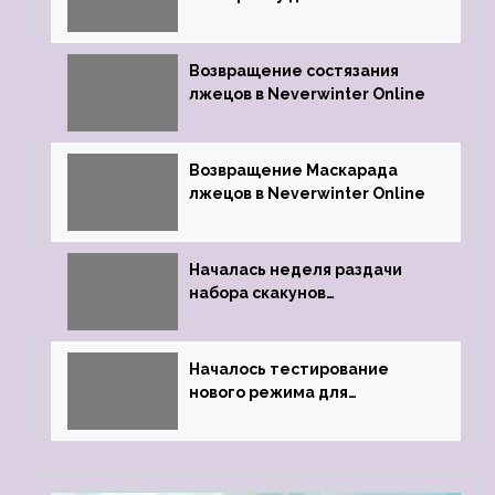
Online
Возвращение состязания
лжецов в Neverwinter Online
Возвращение Маскарада
лжецов в Neverwinter Online
Началась неделя раздачи
набора скакунов
легендарного качества
Началось тестирование
нового режима для
подземелий в Neverwinter
online