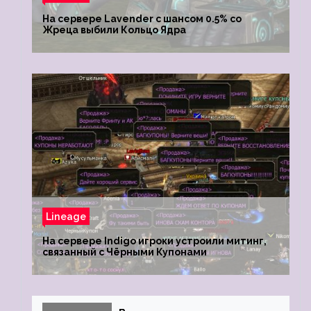
На сервере Lavender с шансом 0.5% со
Жреца выбили Кольцо Ядра
Lineage
На сервере Indigo игроки устроили митинг,
связанный с Чёрными Купонами