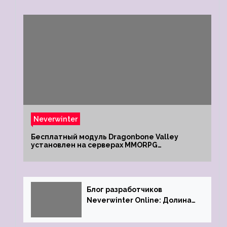
Neverwinter
Бесплатный модуль Dragonbone Valley
установлен на серверах MMORPG
Neverwinter
Блог разработчиков
Neverwinter Online: Долина
Драконьих Костей