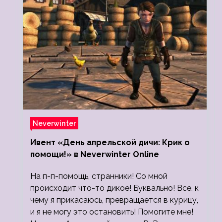
Neverwinter
Ивент «День апрельской дичи: Крик о
помощи!» в Neverwinter Online
На п-п-помощь, странники! Со мной
происходит что-то дикое! Буквально! Все, к
чему я прикасаюсь, превращается в курицу,
и я не могу это остановить! Помогите мне!