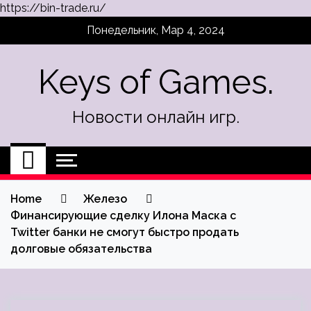
https://bin-trade.ru/
Skip
Понедельник, Мар 4, 2024
to
content
Keys of Games.
Новости онлайн игр.
Home
Железо
Финансирующие сделку Илона Маска с
Twitter банки не смогут быстро продать
долговые обязательства