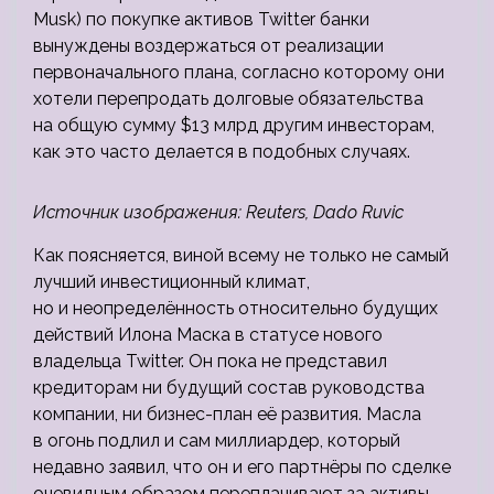
Musk) по покупке активов Twitter банки
вынуждены воздержаться от реализации
первоначального плана, согласно которому они
хотели перепродать долговые
обязательства
на общую сумму $13 млрд другим инвесторам,
как это часто делается в подобных случаях.
Источник изображения: Reuters, Dado Ruvic
Как поясняется, виной всему не только не самый
лучший инвестиционный климат,
но и неопределённость относительно будущих
действий Илона Маска в статусе нового
владельца Twitter. Он пока не представил
кредиторам ни будущий состав руководства
компании, ни бизнес-план её развития. Масла
в огонь подлил и сам миллиардер, который
недавно заявил, что он и его партнёры по сделке
очевидным образом переплачивают за активы