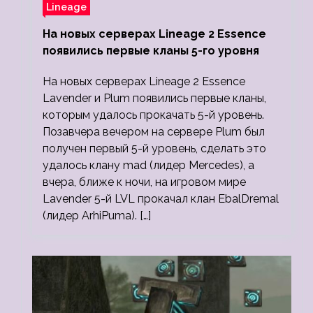
Lineage
На новых серверах Lineage 2 Essence
появились первые кланы 5-го уровня
На новых серверах Lineage 2 Essence
Lavender и Plum появились первые кланы,
которым удалось прокачать 5-й уровень.
Позавчера вечером на сервере Plum был
получен первый 5-й уровень, сделать это
удалось клану mad (лидер Mercedes), а
вчера, ближе к ночи, на игровом мире
Lavender 5-й LVL прокачал клан EbalDremal
(лидер ArhiPuma). […]