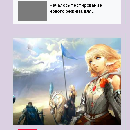
Началось тестирование
нового режима для
подземелий в Neverwinter
online