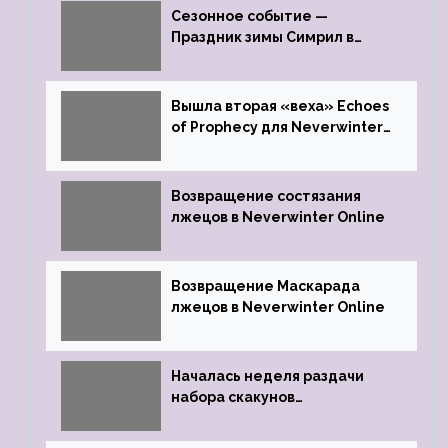
Сезонное событие —
Праздник зимы Симрил в
Neverwinter Online
Вышла вторая «веха» Echoes
of Prophecy для Neverwinter
Online
Возвращение состязания
лжецов в Neverwinter Online
Возвращение Маскарада
лжецов в Neverwinter Online
Началась неделя раздачи
набора скакунов
легендарного качества