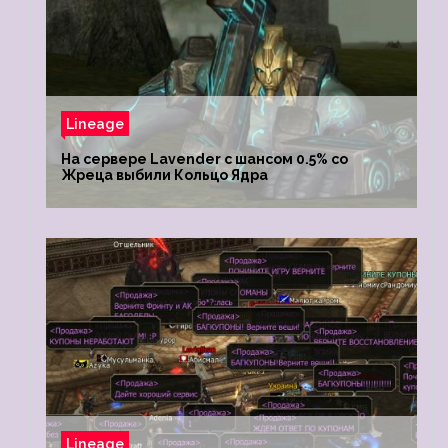
Lineage
На сервере Lavender с шансом 0.5% со
Жреца выбили Кольцо Ядра
Lineage