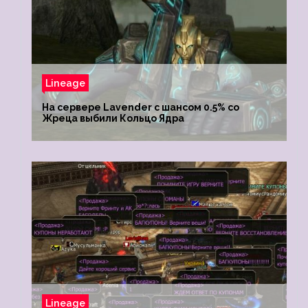
Lineage
На сервере Lavender с шансом 0.5% со
Жреца выбили Кольцо Ядра
Lineage