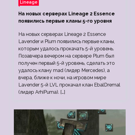
Lineage
На новых серверах Lineage 2 Essence
появились первые кланы 5-го уровня
На новых серверах Lineage 2 Essence
Lavender и Plum появились первые кланы,
которым удалось прокачать 5-й уровень.
Позавчера вечером на сервере Plum был
получен первый 5-й уровень, сделать это
удалось клану mad (лидер Mercedes), а
вчера, ближе к ночи, на игровом мире
Lavender 5-й LVL прокачал клан EbalDremal
(лидер ArhiPuma). […]