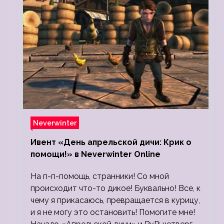
Neverwinter
Ивент «День апрельской дичи: Крик о
помощи!» в Neverwinter Online
На п-п-помощь, странники! Со мной
происходит что-то дикое! Буквально! Все, к
чему я прикасаюсь, превращается в курицу,
и я не могу это остановить! Помогите мне!