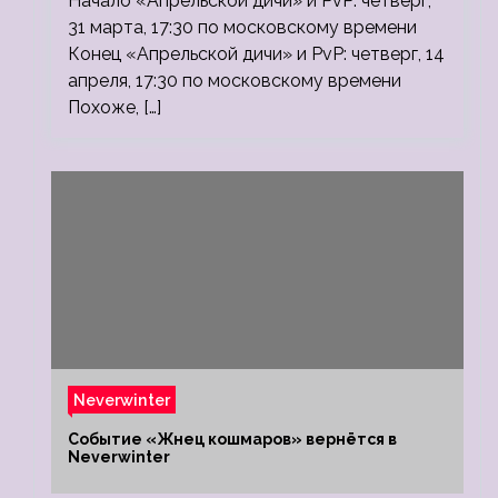
Начало «Апрельской дичи» и PvP: четверг,
31 марта, 17:30 по московскому времени
Конец «Апрельской дичи» и PvP: четверг, 14
апреля, 17:30 по московскому времени
Похоже, […]
Neverwinter
Событие «Жнец кошмаров» вернётся в
Neverwinter