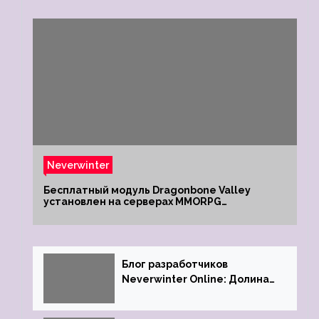
Neverwinter
Бесплатный модуль Dragonbone Valley
установлен на серверах MMORPG
Neverwinter
Блог разработчиков
Neverwinter Online: Долина
Драконьих Костей