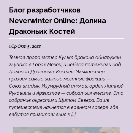
Блог разработчиков
Neverwinter Online: Долина
Драконьих Костей
Ср Окт 5 , 2022
Темное пророчество Культ дракона обнаружен
глубоко в Горах Мечей, и небеса потемнели над
Долиной Драконьих Костей. Эльминстер
призвал самые важные местные фракции —
Союз владык, Изумрудный анклав, орден Латной
Рукавицы и Арфистов — собраться вместе. Это
собрание окрестили Щитом Севера. Ваше
путешествие начнется в военном лагере, где
ведутся приготовления к […]