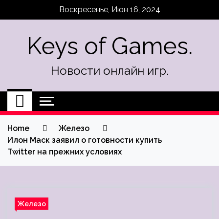
Skip
Воскресенье, Июн 16, 2024
to
content
Keys of Games.
Новости онлайн игр.
Home
Железо
Илон Маск заявил о готовности купить
Twitter на прежних условиях
Железо