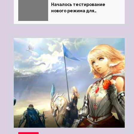
Началось тестирование
нового режима для
подземелий в Neverwinter
online