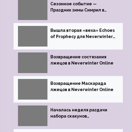
Сезонное событие —
Праздник зимы Симрил в
Neverwinter Online
Вышла вторая «веха» Echoes
of Prophecy для Neverwinter
Online
Возвращение состязания
лжецов в Neverwinter Online
Возвращение Маскарада
лжецов в Neverwinter Online
Началась неделя раздачи
набора скакунов
легендарного качества