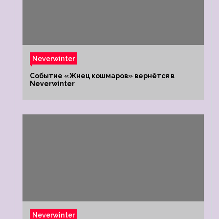
Neverwinter
Событие «Жнец кошмаров» вернётся в
Neverwinter
Neverwinter