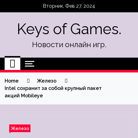
Skip
Вторник, Фев 27, 2024
to
content
Keys of Games.
Новости онлайн игр.
Home
Железо
Intel сохранит за собой крупный пакет
акций Mobileye
Железо