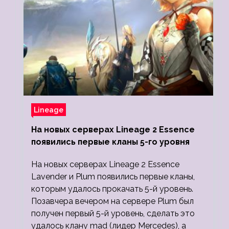
Lineage
На новых серверах Lineage 2 Essence
появились первые кланы 5-го уровня
На новых серверах Lineage 2 Essence
Lavender и Plum появились первые кланы,
которым удалось прокачать 5-й уровень.
Позавчера вечером на сервере Plum был
получен первый 5-й уровень, сделать это
удалось клану mad (лидер Mercedes), а