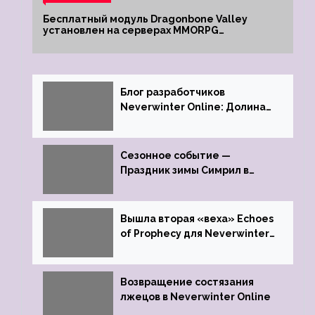
Бесплатный модуль Dragonbone Valley
установлен на серверах MMORPG
Neverwinter
Блог разработчиков
Neverwinter Online: Долина
Драконьих Костей
Сезонное событие —
Праздник зимы Симрил в
Neverwinter Online
Вышла вторая «веха» Echoes
of Prophecy для Neverwinter
Online
Возвращение состязания
лжецов в Neverwinter Online