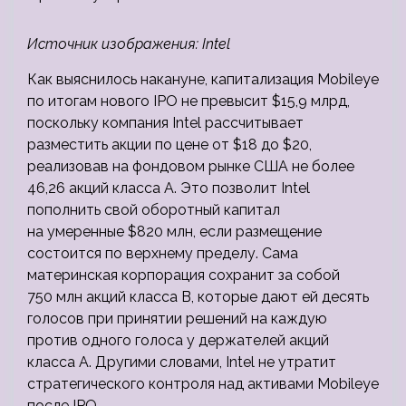
Источник изображения: Intel
Как выяснилось накануне, капитализация Mobileye
по итогам нового IPO не превысит $15,9 млрд,
поскольку компания Intel рассчитывает
разместить акции по цене от $18 до $20,
реализовав на фондовом рынке США не более
46,26 акций класса A. Это позволит Intel
пополнить свой оборотный капитал
на умеренные $820 млн, если размещение
состоится по верхнему пределу. Сама
материнская корпорация сохранит за собой
750 млн акций класса B, которые дают ей десять
голосов при принятии решений на каждую
против одного голоса у держателей акций
класса A. Другими словами, Intel не утратит
стратегического контроля над активами Mobileye
после IPO.