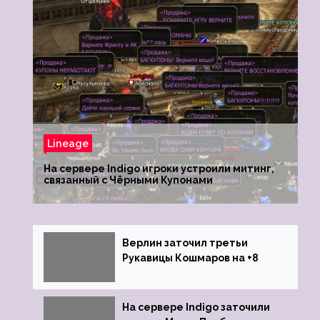
Lineage
На сервере Indigo игроки устроили митинг,
связанный с Чёрными Купонами
Верлин заточил третьи
Рукавицы Кошмаров на +8
На сервере Indigo заточили