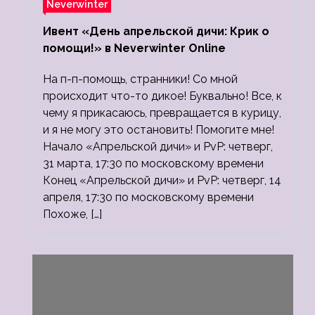
Neverwinter
Ивент «День апрельской дичи: Крик о
помощи!» в Neverwinter Online
На п-п-помощь, странники! Со мной
происходит что-то дикое! Буквально! Все, к
чему я прикасаюсь, превращается в курицу,
и я не могу это остановить! Помогите мне!
Начало «Апрельской дичи» и PvP: четверг,
31 марта, 17:30 по московскому времени
Конец «Апрельской дичи» и PvP: четверг, 14
апреля, 17:30 по московскому времени
Похоже, […]