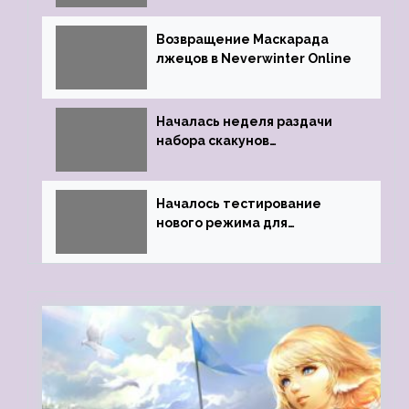
Возвращение Маскарада
лжецов в Neverwinter Online
Началась неделя раздачи
набора скакунов
легендарного качества
Началось тестирование
нового режима для
подземелий в Neverwinter
online