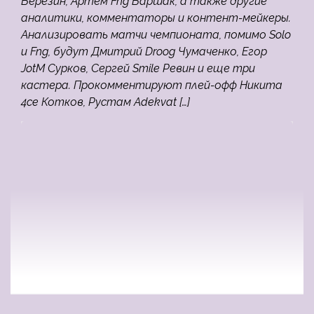
Березин, Артем Fng Баршак, а также другие
аналитики, комментаторы и контент-мейкеры.
Анализировать матчи чемпионата, помимо Solo
и Fng, будут Дмитрий Droog Чумаченко, Егор
JotM Сурков, Сергей Smile Ревин и еще три
кастера. Прокомментируют плей-офф Никита
4ce Котков, Рустам Adekvat […]