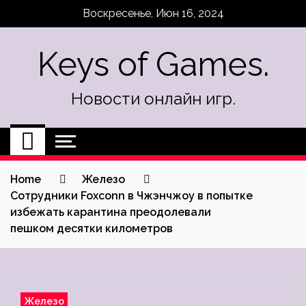
Skip
Воскресенье, Июн 16, 2024
to
content
Keys of Games.
Новости онлайн игр.
Home
Железо
Сотрудники Foxconn в Чжэнчжоу в попытке
избежать карантина преодолевали
пешком десятки километров
Железо