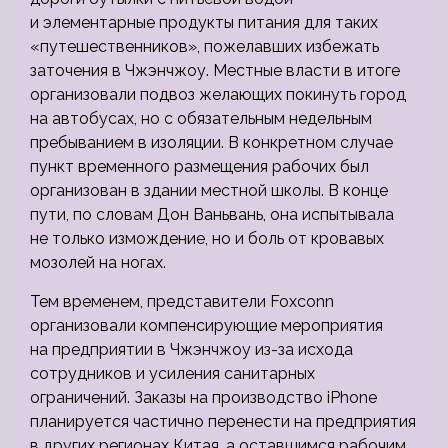
и элементарные продукты питания для таких
«путешественников», пожелавших избежать
заточения в Чжэнчжоу. Местные власти в итоге
организовали подвоз желающих покинуть город
на автобусах, но с обязательным недельным
пребыванием в изоляции. В конкретном случае
пункт временного размещения рабочих был
организован в здании местной школы. В конце
пути, по словам Дон Ваньвань, она испытывала
не только измождение, но и боль от кровавых
мозолей на ногах.
Тем временем, представители Foxconn
организовали компенсирующие мероприятия
на предприятии в Чжэнчжоу из-за исхода
сотрудников и усиления санитарных
ограничений. Заказы на производство iPhone
планируется частично перенести на предприятия
в других регионах Китая, а оставшимся рабочим