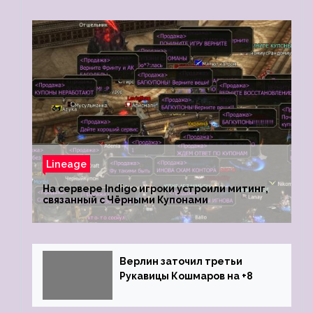
Lineage
На сервере Indigo игроки устроили митинг,
связанный с Чёрными Купонами
Верлин заточил третьи
Рукавицы Кошмаров на +8