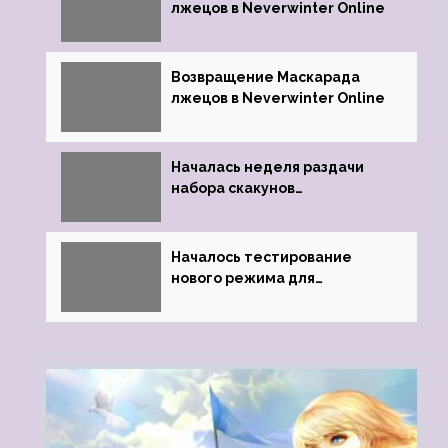
лжецов в Neverwinter Online
Возвращение Маскарада
лжецов в Neverwinter Online
Началась неделя раздачи
набора скакунов
легендарного качества
Началось тестирование
нового режима для
подземелий в Neverwinter
online