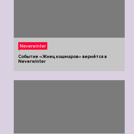
Neverwinter
Событие «Жнец кошмаров» вернётся в
Neverwinter