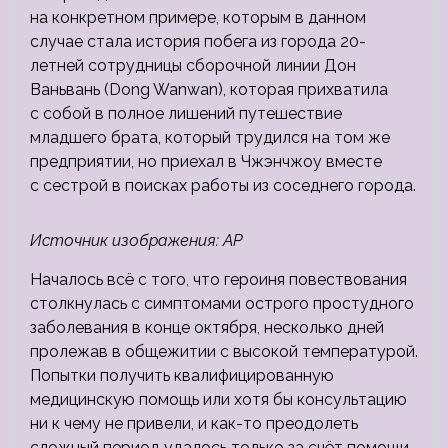
на конкретном примере, которым в
данном
случае стала история побега из города 20-
летней сотрудницы сборочной линии Дон
Ваньвань (Dong Wanwan), которая прихватила
с собой в полное лишений путешествие
младшего брата, который трудился на том же
предприятии, но приехал в Чжэнчжоу вместе
с сестрой в поисках работы из соседнего города.
Источник изображения: AP
Началось всё с того, что героиня повествования
столкнулась с симптомами острого простудного
заболевания в конце октября, несколько дней
пролежав в общежитии с высокой температурой.
Попытки получить квалифицированную
медицинскую помощь или хотя бы консультацию
ни к чему не привели, и как-то преодолеть
сложный период удалось только за счёт помощи