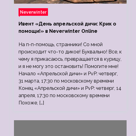
Neverwinter
Ивент «День апрельской дичи: Крик о
помощи!» в Neverwinter Online
На п-п-помощь, странники! Со мной
происходит что-то дикое! Буквально! Все, к
чему я прикасаюсь, превращается в курицу,
и я не могу это остановить! Помогите мне!
Начало «Апрельской дичи» и PvP: четверг,
31 марта, 17:30 по московскому времени
Конец «Апрельской дичи» и PvP: четверг, 14
апреля, 17:30 по московскому времени
Похоже, […]