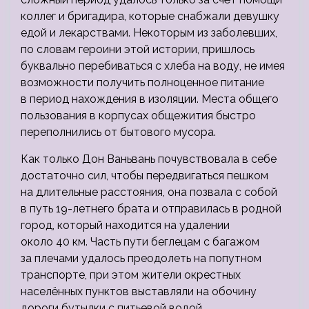
коллег и бригадира, которые снабжали девушку
едой и лекарствами. Некоторым из заболевших,
по словам героини этой истории, пришлось
буквально перебиваться с хлеба на воду, не имея
возможности получить полноценное питание
в период нахождения в изоляции. Места общего
пользования в корпусах общежития быстро
переполнились от бытового мусора.
Как только Дон Ваньвань почувствовала в себе
достаточно сил, чтобы передвигаться пешком
на длительные расстояния, она позвала с собой
в путь 19-летнего брата и отправилась в родной
город, который находится на удалении
около 40 км. Часть пути беглецам с багажом
за плечами удалось преодолеть на попутном
транспорте, при этом жители окрестных
населённых пунктов выставляли на обочину
дороги бутылки с питьевой водой