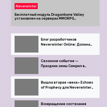
Neverwinter
Бесплатный модуль Dragonbone Valley
установлен на серверах MMORPG
Neverwinter
Блог разработчиков
Neverwinter Online: Долина
Драконьих Костей
Сезонное событие —
Праздник зимы Симрил в
Neverwinter Online
Вышла вторая «веха» Echoes
of Prophecy для Neverwinter
Online
Возвращение состязания